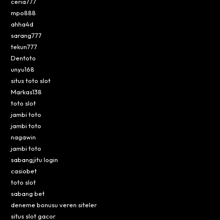
ceria777
mpo888
ahha4d
sarang777
tekun777
Dentoto
unyu168
situs toto slot
Markas138
toto slot
jambi toto
jambi toto
nagawin
jambi toto
sabangjitu login
casiobet
toto slot
sabang bet
deneme bonusu veren siteler
situs slot gacor