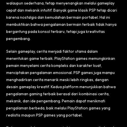
walaupun sederhana, tetap menyenangkan melalui gameplay
cepat dan mekanik intuitif. Banyak game klasik PSP tetap dicari
karena nostalgia dan kemudahan bermain portabel. Hal ini
membuktikan bahwa pengalaman bermain terbaik tidak hanya
bergantung pada konsol terbaru, tetapi juga kreativitas
pengembang.
Selain gameplay, cerita menjadi faktor utama dalam
menentukan game terbaik. PlayStation games memungkinkan
pemain menyelami cerita kompleks dan karakter kuat,
menciptakan pengalaman emosional. PSP games juga mampu
menghadirkan cerita menarik meski lebih ringkas, dengan
desain gameplay kreatif. Kedua platform menunjukkan bahwa
pengalaman gaming terbaik berasal dari kombinasi cerita,
mekanik, dan ide pengembang. Pemain dapat menikmati
pengalaman berbeda, baik melalui PlayStation games yang
realistis maupun PSP games yang portabel.