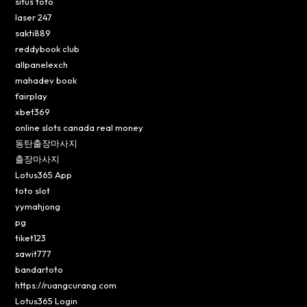
situs toto
laser 247
sakti889
reddybook club
allpanelexch
mahadev book
fairplay
xbet369
online slots canada real money
동탄출장마사지
출장마사지
Lotus365 App
toto slot
yymahjong
pg
tiket123
sawit777
bandartoto
https://ruangcurang.com
Lotus365 Login