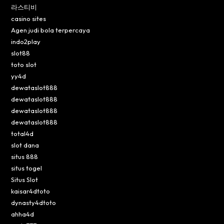
라스티비
casino sites
Agen judi bola terpercaya
indo2play
slot88
toto slot
yy4d
dewataslot888
dewataslot888
dewataslot888
dewataslot888
total4d
slot dana
situs 888
situs togel
Situs Slot
kaisar4dtoto
dynasty4dtoto
ahha4d