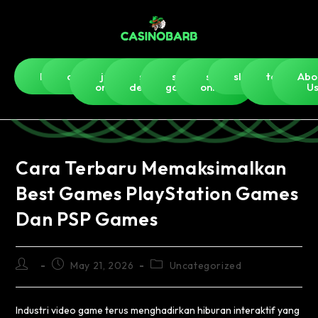
Home
casino
judi
slot
slot
slot
slot5000
togel-
Abo
online
deposit
gacor
online
hk
U
Cara Terbaru Memaksimalkan
Best Games PlayStation Games
Dan PSP Games
May 21, 2026
Uncategorized
Industri video game terus menghadirkan hiburan interaktif yang