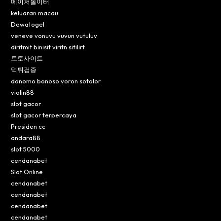
메이저놀이터
keluaran macau
Dewatogel
veneve vonuvu vuvun vutuluv
diritmit binisit viritn sitilirt
토토사이트
먹튀검증
donomo bonoso voron sotolor
violin88
slot gacor
slot gacor terpercaya
Presiden cc
andara88
slot 5000
cendanabet
Slot Online
cendanabet
cendanabet
cendanabet
cendanabet