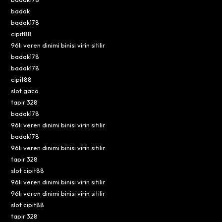
badak
badak178
cipit88
96lı veren dinimi binisi virin sitilir
badak178
badak178
cipit88
slot gaco
tapir 328
badak178
96lı veren dinimi binisi virin sitilir
badak178
96lı veren dinimi binisi virin sitilir
tapir 328
slot cipit88
96lı veren dinimi binisi virin sitilir
96lı veren dinimi binisi virin sitilir
slot cipit88
tapir 328