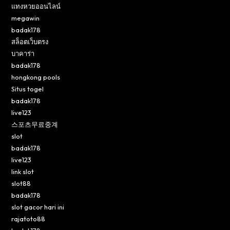
แทงหวยออนไลน์
megawin
badak178
สล็อตเว็บตรง
บาคาร่า
badak178
hongkong pools
Situs togel
badak178
live123
스포츠무료중계
slot
badak178
live123
link slot
slot88
badak178
slot gacor hari ini
rajatoto88