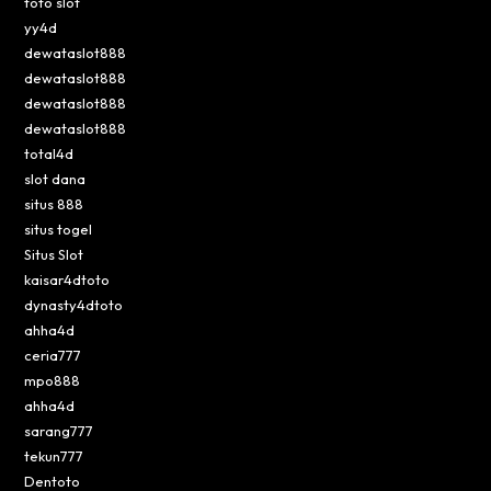
toto slot
yy4d
dewataslot888
dewataslot888
dewataslot888
dewataslot888
total4d
slot dana
situs 888
situs togel
Situs Slot
kaisar4dtoto
dynasty4dtoto
ahha4d
ceria777
mpo888
ahha4d
sarang777
tekun777
Dentoto