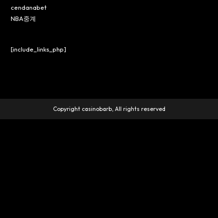
cendanabet
NBA중계
[include_links_php]
Copyright casinobarb, All rights reserved