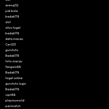
arena212
judi bola
badak178
slot
situs togel
badak178
data macau
Ceri123
gurutoto
Badak178
toto macau
fangwin88
Badak178
togel online
gurutoto login
Badak178
cipit88
playmyworld
parimatch