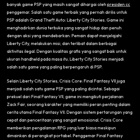
banyak game PSP yang masih sangat dihargai oleh
presiden cc
penggemar. Salah satu game terbaik yang pernah dirilis untuk
PSP adalah Grand Theft Auto: Liberty City Stories. Game ini
menghadirkan dunia terbuka yang sangat hidup dan penuh
dengan aksi yang mendebarkan. Pemain dapat menjelajahi
Liberty City, melakukan misi, dan terlibat dalam berbagai
aktivitas ilegal. Dengan kualitas grafis yang sangat baik untuk
ukuran handheld pada masa itu, Liberty City Stories menjadi
salah satu game yang paling berpengaruh di PSP.
Selain Liberty City Stories, Crisis Core: Final Fantasy VII juga
menjadi salah satu game PSP yang paling dicintai. Sebagai
prekuel dari Final Fantasy VII, game ini mengikuti perjalanan
Zack Fair, seorang karakter yang memiliki peran penting dalam
cerita utama Final Fantasy VII. Dengan sistem pertarungan yang
cepat dan penceritaan yang sangat emosional, Crisis Core
memberikan pengalaman RPG yang luar biasa meskipun
dimainkan di perangkat portabel. Penggemar Final Fantasy